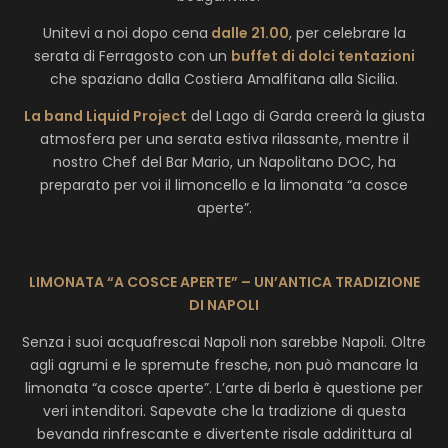
Unitevi a noi dopo cena
dalle 21.00
, per celebrare la
serata di Ferragosto con un
buffet di dolci tentazioni
che spaziano dalla Costiera Amalfitana alla Sicilia.
La band Liquid Project
del Lago di Garda creerà la giusta
atmosfera per una serata estiva rilassante, mentre il
nostro Chef del Bar Mario, un Napolitano DOC, ha
preparato per voi il limoncello e la limonata “a cosce
aperte”.
LIMONATA “A COSCE APERTE” – UN’ANTICA TRADIZIONE
DI NAPOLI
Senza i suoi acquafrescai Napoli non sarebbe Napoli. Oltre
agli agrumi e le spremute fresche, non può mancare la
limonata “a cosce aperte”. L’arte di berla è questione per
veri intenditori. Sapevate che la tradizione di questa
bevanda rinfrescante e divertente risale addirittura al