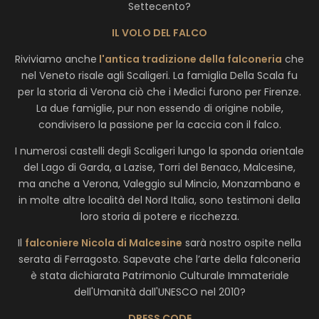
Settecento?
IL VOLO DEL FALCO
Riviviamo anche
l'antica tradizione della falconeria
che
nel Veneto risale agli Scaligeri. La famiglia Della Scala fu
per la storia di Verona ciò che i Medici furono per Firenze.
La due famiglie, pur non essendo di origine nobile,
condivisero la passione per la caccia con il falco.
I numerosi castelli degli Scaligeri lungo la sponda orientale
del Lago di Garda, a Lazise, Torri del Benaco, Malcesine,
ma anche a Verona, Valeggio sul Mincio, Monzambano e
in molte altre località del Nord Italia, sono testimoni della
loro storia di potere e ricchezza.
Il
falconiere Nicola di Malcesine
sarà nostro ospite nella
serata di Ferragosto. Sapevate che l’arte della falconeria
è stata dichiarata Patrimonio Culturale Immateriale
dell'Umanità dall'UNESCO nel 2010?
DRESS CODE