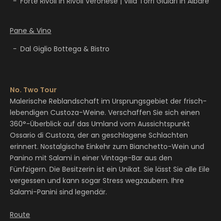
Forte Rivoli in Rivoli Veronese | Villa Torri Giulari in Albaré
Pane & Vino
Dal Giglio Bottega & Bistro
No. Two Tour
Malerische Reblandschaft im Ursprungsgebiet der frisch-
lebendigen Custoza-Weine. Verschaffen Sie sich einen
360°-Überblick auf das Umland vom Aussichtspunkt
Ossario di Custoza, der an geschlagene Schlachten
erinnert. Nostalgische Einkehr zum Bianchetto-Wein und
Panino mit Salami in einer Vintage-Bar aus den
Fünfzigern. Die Besitzerin ist ein Unikat. Sie lässt Sie alle Eile
vergessen und kann sogar Stress wegzaubern. Ihre
Salami-Panini sind legendär.
Route