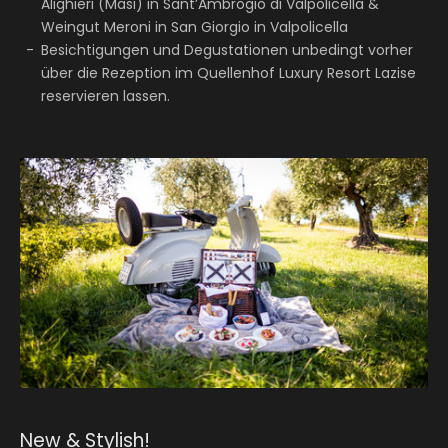
Alighieri (Masi) in Sant’Ambrogio di Valpolicella &
Weingut Meroni in San Giorgio in Valpolicella
Besichtigungen und Degustationen unbedingt vorher
über die Rezeption im Quellenhof Luxury Resort Lazise
reservieren lassen.
New & Stylish!