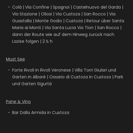
Colà | Via Confine | Spagnoi | Castelnuovo del Garda |
Via Stazione | Oliosi | Via Custoza | San Rocco | Via
Guastalla | Monte Godio | Custoza | Retour über Santa
Maria ai Monti | Via Santa Lucia Via Tion | San Rocco |
dann der Route wie auf dem Hinweg zurück nach
Lazise folgen | 2 ½ h
Must See
Forte Rivoli in Rivoli Veronese | Villa Torri Giulari und
Garten in Albaré | Ossario di Custoza in Custoza | Park
und Garten Sigurtà
Pane & Vino
Bar Dalla Armida in Custoza