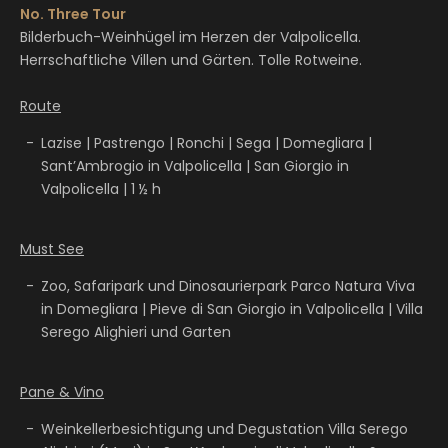
No. Three Tour
Bilderbuch-Weinhügel im Herzen der Valpolicella.
Herrschaftliche Villen und Gärten. Tolle Rotweine.
Route
Lazise | Pastrengo | Ronchi | Sega | Domegliara |
Sant’Ambrogio in Valpolicella | San Giorgio in
Valpolicella | 1 ½ h
Must See
Zoo, Safaripark und Dinosaurierpark Parco Natura Viva
in Domegliara | Pieve di San Giorgio in Valpolicella | Villa
Serego Alighieri und Garten
Pane & Vino
Weinkellerbesichtigung und Degustation Villa Serego