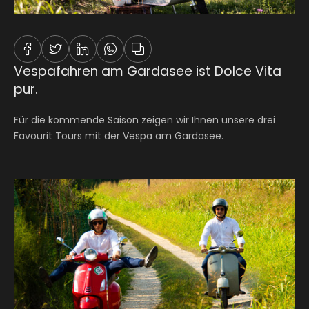
Vespafahren am Gardasee ist Dolce Vita
pur.
In die Zwischenablage kopiert
Für die kommende Saison zeigen wir Ihnen unsere drei
Favourit Tours mit der Vespa am Gardasee.