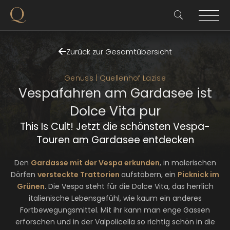
Zurück zur Gesamtübersicht
Genuss | Quellenhof Lazise
Vespafahren am Gardasee ist
Dolce Vita pur
This Is Cult! Jetzt die schönsten Vespa-
Touren am Gardasee entdecken
Den
Gardasse mit der Vespa erkunden
, in malerischen
Dörfen
versteckte Trattorien
aufstöbern, ein
Picknick im
Grünen
. Die Vespa steht für die Dolce Vita, das herrlich
italienische Lebensgefühl, wie kaum ein anderes
Fortbewegungsmittel. Mit ihr kann man enge Gassen
erforschen und in der Valpolicella so richtig schön in die