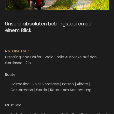
Unsere absoluten Lieblingstouren auf
einem Blick!
No. One Tour
Ursprüngliche Dörfer | Wald | tolle Ausblicke auf den
Gardasee | 2 h
Route
Calmasino | Rivoli Veronese | Porton | Albaré |
Costermano | Garda | Retour am See entlang
Must See