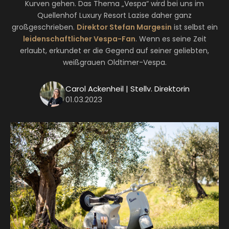
Kurven gehen. Das Thema „Vespa“ wird bei uns im
Quellenhof Luxury Resort Lazise daher ganz
großgeschrieben.
Direktor Stefan Margesin
ist selbst ein
leidenschaftlicher Vespa-Fan
. Wenn es seine Zeit
erlaubt, erkundet er die Gegend auf seiner geliebten,
weißgrauen Oldtimer-Vespa.
Carol Ackenheil | Stellv. Direktorin
01.03.2023