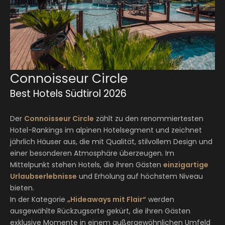
Connoisseur Circle
Best Hotels Südtirol 2026
Der
Connoisseur Circle
zählt zu den renommiertesten
Hotel-Rankings im alpinen Hotelsegment und zeichnet
jährlich Häuser aus, die mit Qualität, stilvollem Design und
einer besonderen Atmosphäre überzeugen. Im
Mittelpunkt stehen Hotels, die ihren Gästen
einzigartige
Urlaubserlebnisse
und Erholung auf höchstem Niveau
bieten.
In der Kategorie
„Hideaways mit Flair“
werden
ausgewählte Rückzugsorte gekürt, die ihren Gästen
exklusive Momente in einem außergewöhnlichen Umfeld