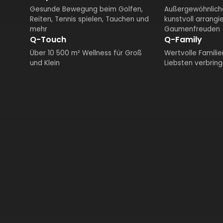
Gesunde Bewegung beim Golfen,
Außergewöhnliche
Reiten, Tennis spielen, Tauchen und
kunstvoll arrangi
mehr
Gaumenfreuden
Q-Touch
Q-Family
Über 10 500 m² Wellness für Groß
Wertvolle Familie
und Klein
Liebsten verbrin