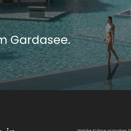
am Gardasee.
Welche Kulisse wünschen Sie