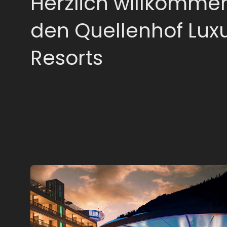
Herzlich willkommen
den Quellenhof Lux
Resorts
Das Quellenhof Luxury Resort Passeier ist Ihr
Sehnsuchtsort in den Bergen. Ein Ort, um die