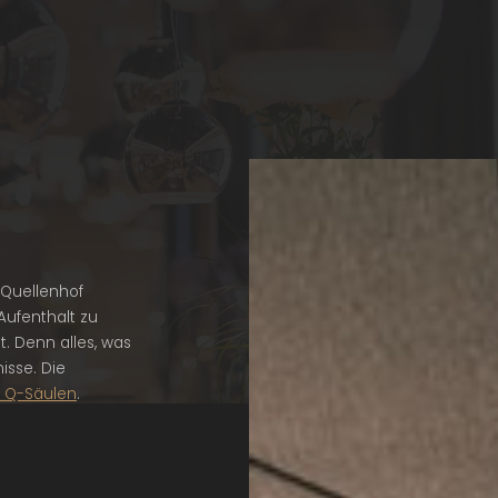
 Quellenhof
Aufenthalt zu
. Denn alles, was
isse. Die
r Q-Säulen
.