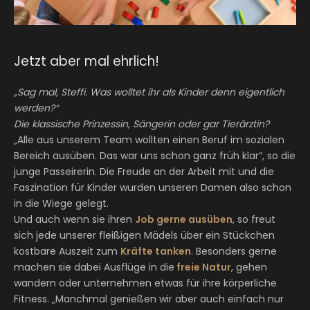
Jetzt aber mal ehrlich!
„Sag mal, Steffi. Was wolltet ihr als Kinder denn eigentlich
werden?“
Die klassische Prinzessin, Sängerin oder gar Tierärztin?
„Alle aus unserem Team wollten einen Beruf im sozialen
Bereich ausüben. Das war uns schon ganz früh klar“, so die
junge Passeirerin. Die Freude an der Arbeit mit und die
Faszination für Kinder wurden unseren Damen also schon
in die Wiege gelegt.
Und auch wenn sie ihren
Job gerne ausüben
, so freut
sich jede unserer fleißigen Mädels über ein Stückchen
kostbare Auszeit zum
Kräfte tanken
. Besonders gerne
machen sie dabei Ausflüge in die
freie Natur
, gehen
wandern oder unternehmen etwas für ihre körperliche
Fitness. „Manchmal genießen wir aber auch einfach nur