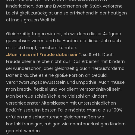
Kinderlachen, das uns Erwachsenen ein Stück verlorene
Leichtigkeit zurückgibt und so erfrischend in der heutigen
oftmals grauen Welt ist.
Gleichzeitig fragen wir uns, ob wir denn dieser Aufgabe
gewachsen wären und die Hürden, die dieser Job auch
mit sich bringt, meistern könnten.
„Man muss mit Freude dabei sein“
, so Steffi. Doch
Freude alleine reiche nicht aus. Das Arbeiten mit Kindern
sei wunderschön, aber gleichzeitig auch herausfordernd.
Daher brauche es eine große Portion an Geduld,
Verantwortungsbewusstsein und Empathie. Auch müsse
man kreativ, flexibel und vor allem verständnisvoll sein.
Man betreue schließlich eine Vielzahl an Kindern
verschiedenster Altersklassen mit unterschiedlichen
Bedürfnissen. Im besten Falle möchte man alle zu 100%
erfüllen und schüchternen gleichermaßen wie
kontaktfreudigen, ruhigen wie abenteuerlustigen Kindern
gerecht werden.