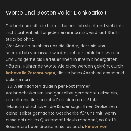
Worte und Gesten voller Dankbarkeit
Die harte Arbeit, die hinter diesem Job steht und vielleicht
nicht auf Anhieb für jeden erkennbar ist, wird laut Steffi
stets belohnt.
„Vor Abreise erzählen uns die Kinder, dass sie uns
schrecklich vermissen werden, lieber hierbleiben würden
und uns gerne als Betreuerinnen in Ihrem Kindergarten
hätten“. Rührende Worte wie diese werden gekrönt durch
liebevolle Zeichnungen
, die sie beim Abschied geschenkt
bekommen.
„Zu Weihnachten trudeln per Post immer
Weihnachtskarten und gar selbst gemachte Kekse ein,“
erzählt uns die herzliche Passeirerin mit Stolz.
„Manchmal schicken die Kinder sogar Ihren Großeltern
kleine, selbst gemachte Geschenke für uns mit, wenn
diese bei uns im Quellenhof Urlaub machen“, so Steffi.
Besonders beeindruckend sei es auch,
Kinder von