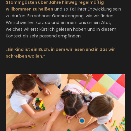
Stammgästen über Jahre hinweg regelmäßig
willkommen zu heißen
und so Teil ihrer Entwicklung sein
zu dürfen. Ein schöner Gedankengang, wie wir finden.
Wir schweifen kurz ab und erinnern uns an ein Zitat,
welches wir erst kürzlich gelesen haben und in diesem
Kontext als sehr passend empfinden:
„Ein Kind ist ein Buch, in dem wir lesen und in das wir
schreiben wollen.“