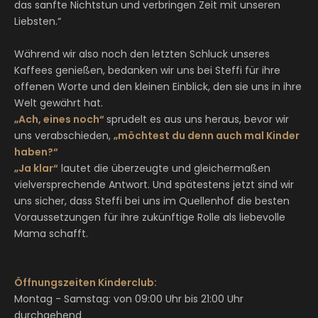
das sanfte Nichtstun und verbringen Zeit mit unseren
Liebsten.“
Während wir also noch den letzten Schluck unseres
Kaffees genießen, bedanken wir uns bei Steffi für ihre
offenen Worte und den kleinen Einblick, den sie uns in ihre
Welt gewährt hat.
„Ach, eines noch“
sprudelt es aus uns heraus, bevor wir
uns verabschieden,
„möchtest du denn auch mal Kinder
haben?“
„Ja klar“
lautet die überzeugte und gleichermaßen
vielversprechende Antwort. Und spätestens jetzt sind wir
uns sicher, dass Steffi bei uns im Quellenhof die besten
Voraussetzungen für ihre zukünftige Rolle als liebevolle
Mama schafft.
Öffnungszeiten Kinderclub:
Montag - Samstag: von 09:00 Uhr bis 21:00 Uhr
durchgehend