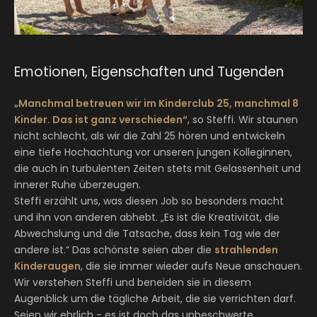
Emotionen, Eigenschaften und Tugenden
„Manchmal betreuen wir im Kinderclub 25, manchmal 8
Kinder. Das ist ganz verschieden“
, so Steffi. Wir staunen
nicht schlecht, als wir die Zahl 25 hören und entwickeln
eine tiefe Hochachtung vor unseren jungen Kolleginnen,
die auch in turbulenten Zeiten stets mit Gelassenheit und
innerer Ruhe überzeugen.
Steffi erzählt uns, was diesen Job so besonders macht
und ihn von anderen abhebt. „Es ist die Kreativität, die
Abwechslung und die Tatsache, dass kein Tag wie der
andere ist.“ Das schönste seien aber die
strahlenden
Kinderaugen
, die sie immer wieder aufs Neue anschauen.
Wir verstehen Steffi und beneiden sie in diesem
Augenblick um die tägliche Arbeit, die sie verrichten darf.
Seien wir ehrlich - es ist doch das unbeschwerte