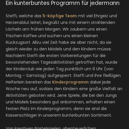
Ein kunterbuntes Programm für jedermann
Steffi, welche das
5-köpfige Team
mit viel Ehrgeiz und
Herzensblut leitet, begrüßt uns mit einem strahlenden
Lächeln am frühen Morgen. Wir zaubern uns einen
frischen Kaffee und suchen uns einen kleinen
Rückzugsort. Allzu viel Zeit habe sie aber nicht, da sie
gleich wieder zu den Mädels und den Kindern müsse.
Nachdem Steffi die ersten Vorbereitungen für die
bevorstehenden Tagesaktivitäten getroffen hat, wurde
der Kinderclub wie jeden Tag pünktlich um 9 Uhr (von
Montag – Samstag) aufgesperrt. Steffi und ihre fleißigen
Helferlein bereiten das
Kinderprogramm
dabei jede
Woche neu auf, sodass den Kindern eine große Vielfalt an
Aktivitäten geboten wird. Jene Spiele, die bei den Jungs
und Mädels besonders gut ankommen, erhalten einen
festen Platz im Kinderprogramm, denn sie sind die
Kassenschlager in unserem kunterbunten Sortiment.
Von kreativen Bastelspielen, abenteuerlichen