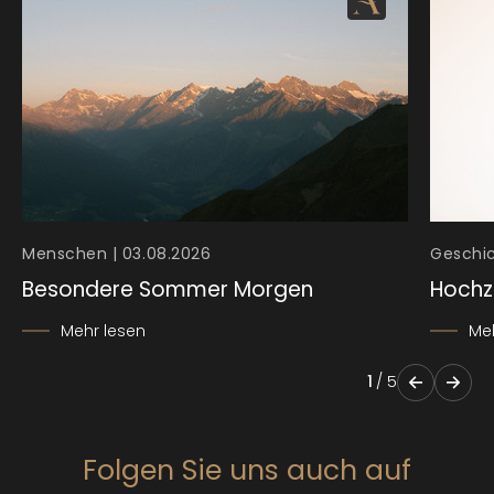
Menschen | 03.08.2026
Geschic
Besondere Sommer Morgen
Hochz
Mehr lesen
Me
1
/
5
Folgen Sie uns auch auf