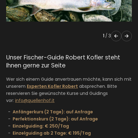
1
/
3
Unser Fischer-Guide Robert Kofler steht
Ihnen gerne zur Seite
Wer sich einem Guide anvertrauen möchte, kann sich mit
unserem
Experten Kofler Robert
absprechen. Bitte
reservieren Sie gewünschte Kurse und Guidings
vor:
info@
quellenhof.
it
Anfängerkurs (2 Tage): auf Anfrage
Perfektionskurs (2 Tage): auf Anfrage
Einzelguiding: € 250/Tag
Einzelguiding ab 2 Tage: € 195/Tag