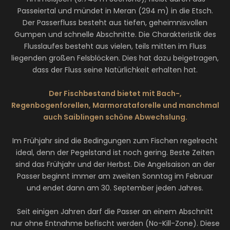
Passeiertal und mündet in Meran (294 m) in die Etsch.
Der Passerfluss besteht aus tiefen, geheimnisvollen
Gumpen und schnelle Abschnitte. Die Charakteristik des
Flusslaufes besteht aus vielen, teils mitten im Fluss
liegenden großen Felsblöcken. Dies hat dazu beigetragen,
dass der Fluss seine Natürlichkeit erhalten hat.
​Der Fischbestand bietet mit Bach-,
Regenbogenforellen, Marmorataforelle und manchmal
auch Saiblingen schöne Abwechslung.
Im Frühjahr sind die Bedingungen zum Fischen regelrecht
ideal, denn der Pegelstand ist noch gering. Beste Zeiten
sind das Frühjahr und der Herbst. Die Angelsaison an der
Passer beginnt immer am zweiten Sonntag im Februar
und endet dann am 30. September jeden Jahres.
Seit einigen Jahren darf die Passer an einem Abschnitt
nur ohne Entnahme befischt werden (No-Kill-Zone). Diese