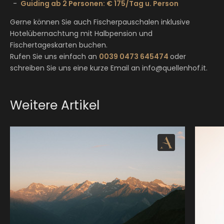
Guiding ab 2 Personen: € 175/Tag u. Person
Gerne können Sie auch Fischerpauschalen inklusive
Hotelübernachtung mit Halbpension und
Fischertageskarten buchen.
Rufen Sie uns einfach an
0039 0473 645474
oder
schreiben Sie uns eine kurze Email an info@quellenhof.it.
Weitere Artikel