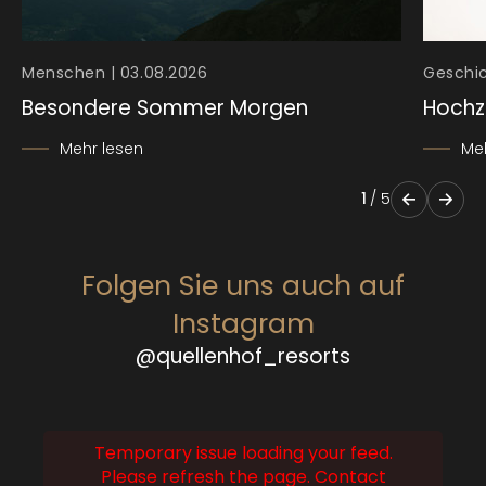
Menschen | 03.08.2026
Geschic
Besondere Sommer Morgen
Hochz
Mehr lesen
Me
1
/
5
Folgen Sie uns auch auf
Instagram
@quellenhof_resorts
Temporary issue loading your feed.
Please refresh the page. Contact