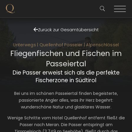
Zurück zur Gesamtübersicht
Unterwegs | Quellenhof Passeier | Alpenschlössel
Fliegenfischen und Fischen im
Passeiertal
Die Passer erweist sich als die perfekte
Fischerzone in Südtirol
Bei uns im schönen Passeiertal finden begeisterte,
passionierte Angler alles, was ihr Herz begehrt:
wunderschöne Natur und glasklares Wasser.
Wenige Schritte vom Hotel Quellenhof entfernt fließt die
Passer nach Meran. Die Passer entspringt am
Timmelsjoch (3.749 m Seehöhe), fließt durch das