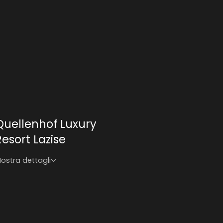
Quellenhof Luxury
Resort Lazise
ostra dettagli