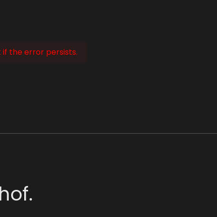
f the error persists.
hof.