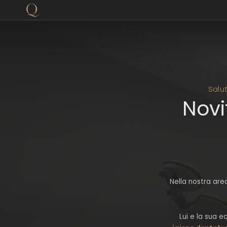
Salu
Novi
Nella nostra ar
Lui e la sua e