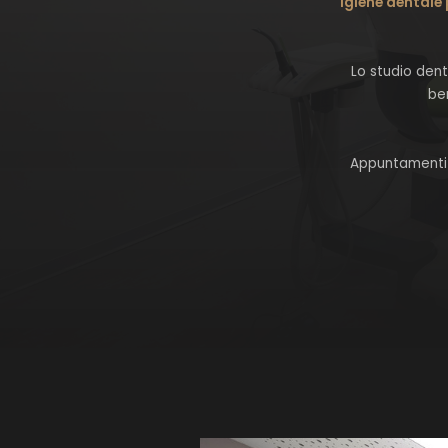
igiene dentale 
Lo studio dent
ben
Appuntamenti 