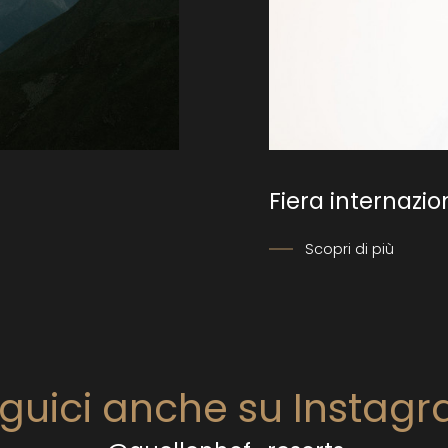
Fiera internazi
Scopri di più
guici anche su Instag