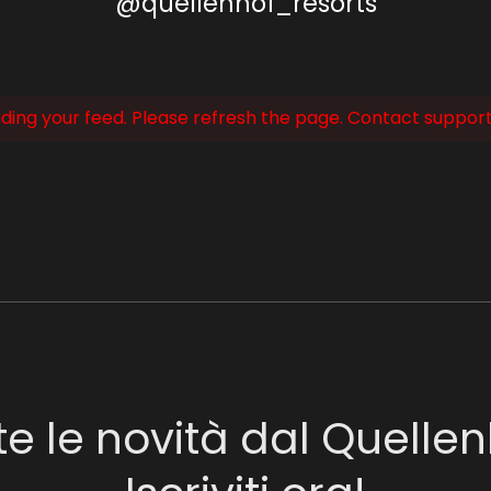
@quellenhof_resorts
ing your feed. Please refresh the page. Contact support i
te le novità dal Quellen