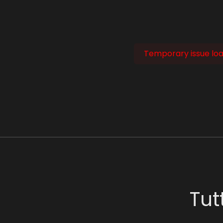
Temporary issue load
Tut