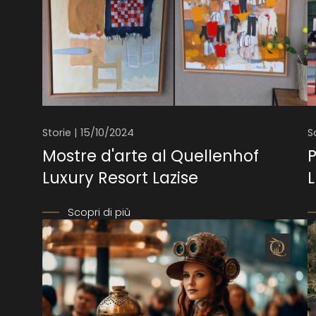
Storie | 15/10/2024
S
Mostre d'arte al Quellenhof
P
Luxury Resort Lazise
L
Scopri di più