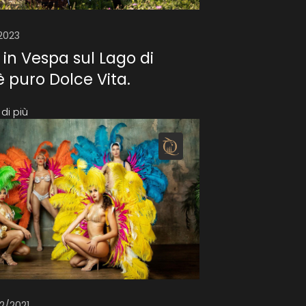
/2023
in Vespa sul Lago di
 puro Dolce Vita.
di più
12/2021