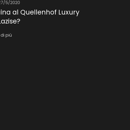
27/5/2020
ina al Quellenhof Luxury
Lazise?
di più