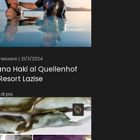
nessere | 21/3/2024
na Haki al Quellenhof
Resort Lazise
di più