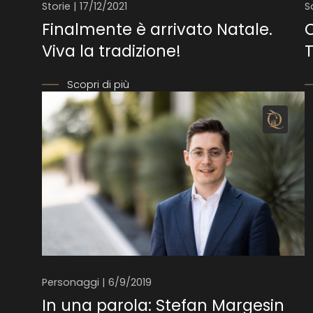
Storie | 17/12/2021
S
Finalmente è arrivato Natale.
C
Viva la tradizione!
T
Scopri di più
Personaggi | 6/9/2019
In una parola: Stefan Margesin