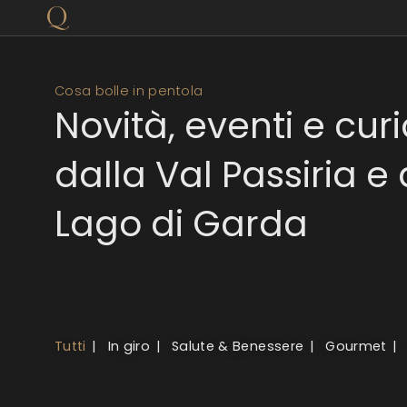
Cosa bolle in pentola
Novità, eventi e curi
dalla Val Passiria e 
Lago di Garda
Tutti
In giro
Salute & Benessere
Gourmet