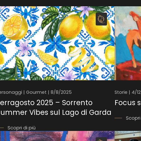
ersonaggi | Gourmet | 8/8/2025
Storie | 4/1
erragosto 2025 – Sorrento
Focus s
Summer Vibes sul Lago di Garda
Scopri 
Scopri di più