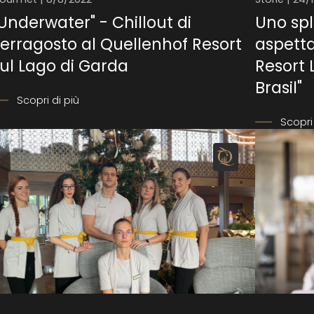
Underwater" - Chillout di
Uno sp
erragosto al Quellenhof Resort
aspetta
ul Lago di Garda
Resort 
Brasil"
Scopri di più
Scopri 