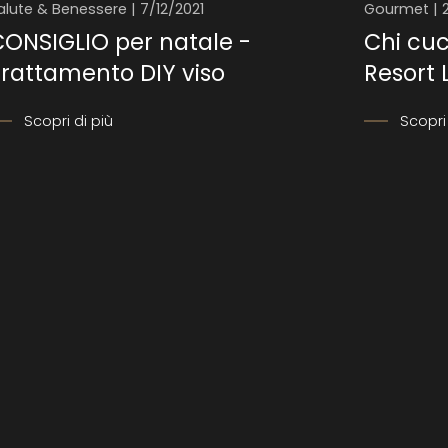
alute & Benessere | 7/12/2021
Gourmet | 
ONSIGLIO per natale -
Chi cuc
rattamento DIY viso
Resort 
Scopri di più
Scopri 