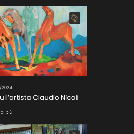
2/2024
ull’artista Claudio Nicoli
di più