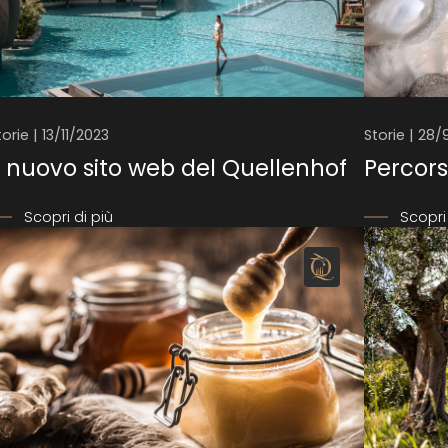
torie | 13/11/2023
Storie | 28
l nuovo sito web del Quellenhof
Percors
Scopri di più
Scopri 