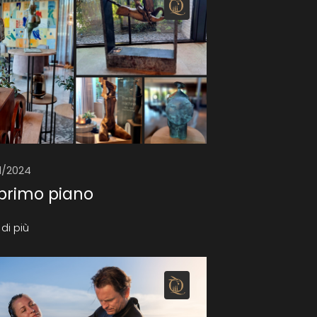
11/2024
 primo piano
di più