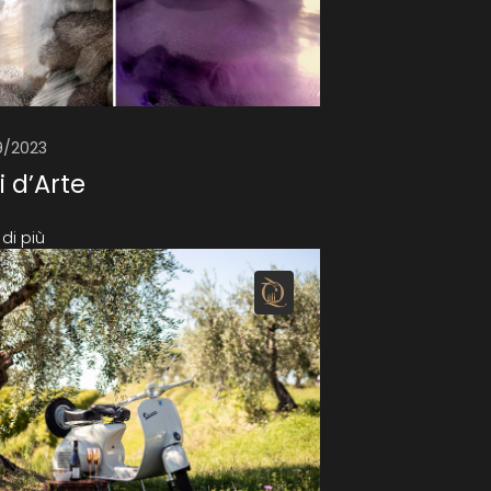
/9/2023
i d’Arte
di più