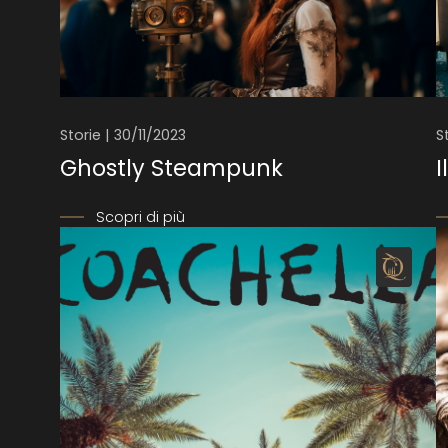
Storie | 30/11/2023
S
Ghostly Steampunk
I
Scopri di più