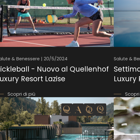
alute & Benessere | 20/5/2024
Salute & Be
ickleball - Nuovo al Quellenhof
Settima
uxury Resort Lazise
Luxury 
Scopri di più
Scopri 