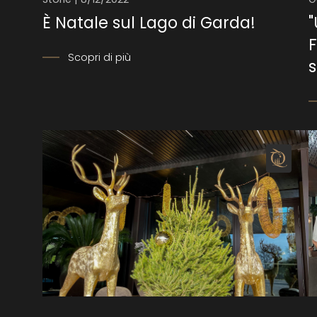
È Natale sul Lago di Garda!
"
F
Scopri di più
s